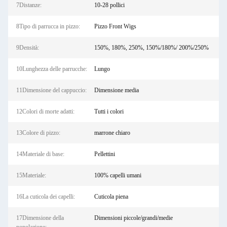
7Distanze:
10-28 pollici
8Tipo di parrucca in pizzo:
Pizzo Front Wigs
9Densità:
150%, 180%, 250%, 150%/180%/ 200%/250%
10Lunghezza delle parrucche:
Lungo
11Dimensione del cappuccio:
Dimensione media
12Colori di morte adatti:
Tutti i colori
13Colore di pizzo:
marrone chiaro
14Materiale di base:
Pellettini
15Materiale:
100% capelli umani
16La cuticola dei capelli:
Cuticola piena
17Dimensione della
Dimensioni piccole/grandi/medie