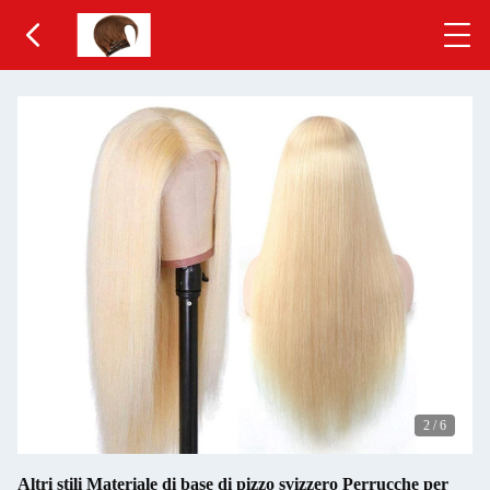
2
/
6
Altri stili Materiale di base di pizzo svizzero Perrucche per