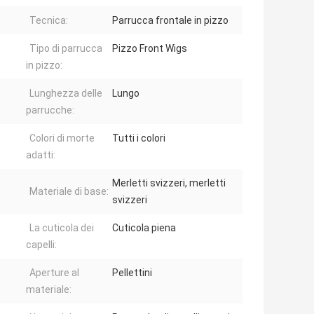
Tecnica:
Parrucca frontale in pizzo
Tipo di parrucca
Pizzo Front Wigs
in pizzo:
Lunghezza delle
Lungo
parrucche:
Colori di morte
Tutti i colori
adatti:
Merletti svizzeri, merletti
Materiale di base:
svizzeri
La cuticola dei
Cuticola piena
capelli:
Aperture al
Pellettini
materiale: