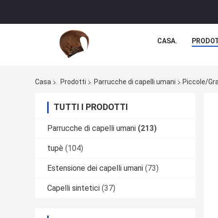
CASA.
PRODOT
Casa
Prodotti
Parrucche di capelli umani
Piccole/Gra
TUTTI I PRODOTTI
Parrucche di capelli umani
(213)
tupè
(104)
Estensione dei capelli umani
(73)
Capelli sintetici
(37)