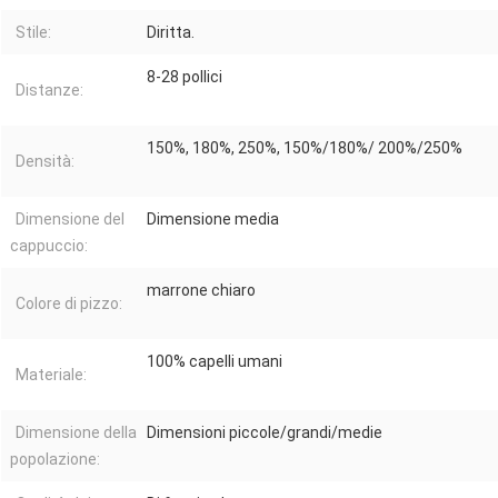
Stile:
Diritta.
8-28 pollici
Distanze:
150%, 180%, 250%, 150%/180%/ 200%/250%
Densità:
Dimensione del
Dimensione media
cappuccio:
marrone chiaro
Colore di pizzo:
100% capelli umani
Materiale:
Dimensione della
Dimensioni piccole/grandi/medie
popolazione: