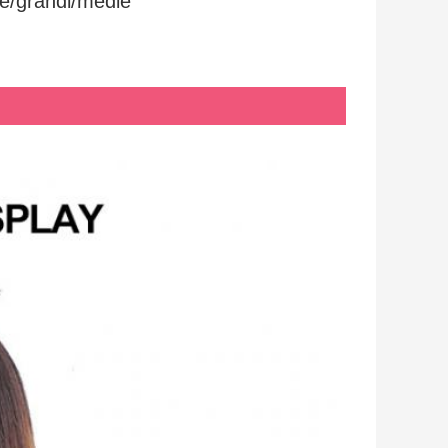
le/grandi/medie