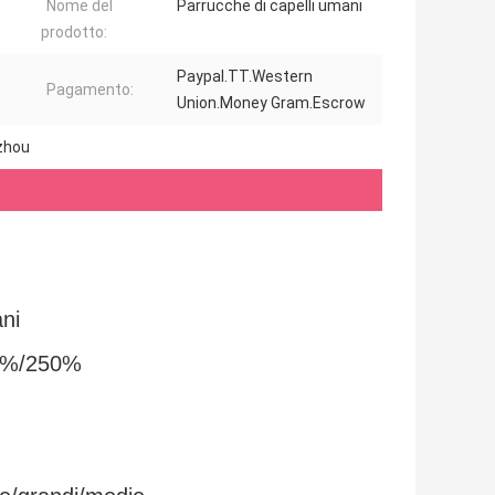
Nome del
Parrucche di capelli umani
prodotto:
Paypal.TT.Western
Pagamento:
Union.Money Gram.Escrow
zhou
ni
0%/250%