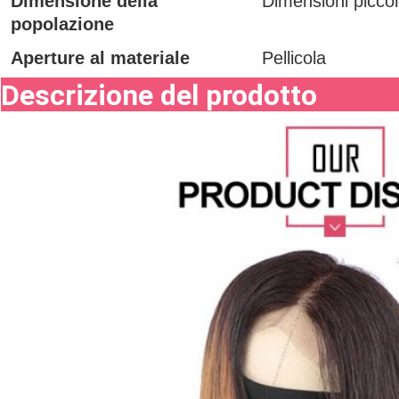
Dimensione della
Dimensioni picco
popolazione
Aperture al materiale
Pellicola
Descrizione del prodotto