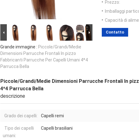
Prezzo:
Imballaggi partico
Capacità di alim
Contatto
Grande immagine :
Piccole/Grandi/Medie
Dimensioni Parrucche Frontali In pizzo
Fabbricanti Parrucche Per Capelli Umani 4*4
Parrucca Bella
Piccole/Grandi/Medie Dimensioni Parrucche Frontali In piz
4*4 Parrucca Bella
descrizione
Grado dei capelli:
Capelli remi
Tipo dei capelli
Capelli brasiliani
umani: