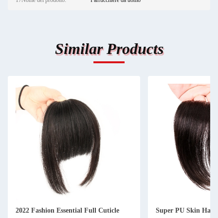
17Nome del prodotto:
Parrucchiere da uomo
Similar Products
2022 Fashion Essential Full Cuticle
Super PU Skin Hair