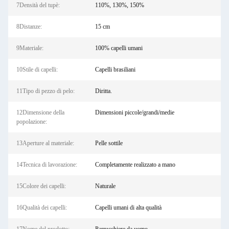
7Densità del tupè:
110%, 130%, 150%
8Distanze:
15 cm
9Materiale:
100% capelli umani
10Stile di capelli:
Capelli brasiliani
11Tipo di pezzo di pelo:
Diritta.
12Dimensione della
Dimensioni piccole/grandi/medie
popolazione:
13Aperture al materiale:
Pelle sottile
14Tecnica di lavorazione:
Completamente realizzato a mano
15Colore dei capelli:
Naturale
16Qualità dei capelli:
Capelli umani di alta qualità