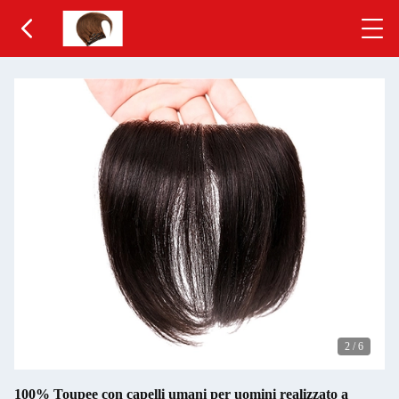
2
/
6
100% Toupee con capelli umani per uomini realizzato a