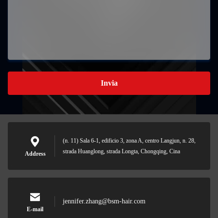
Invia
(n. 11) Sala 6-1, edificio 3, zona A, centro Langjun, n. 28,
strada Huanglong, strada Longta, Chongqing, Cina
Address
jennifer.zhang@bsm-hair.com
E-mail