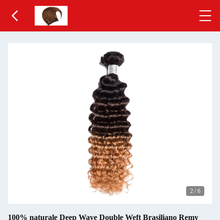
2
/
6
100% naturale Deep Wave Double Weft Brasiliano Remy