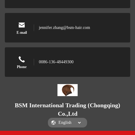
jennifer.zhang@bsm-hair.com
E-mail
0086-136-48449300
Phone
BSM International Trading (Chongqing)
Co.,Ltd