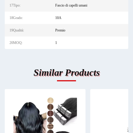
17Tipo:
Fascio di capelli umani
18Grado:
10A
19Qualità:
Premio
20MOQ:
1
Similar Products