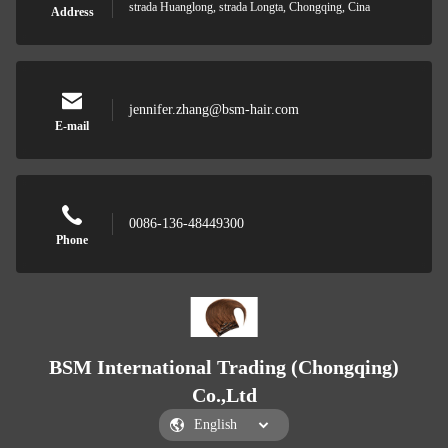
strada Huanglong, strada Longta, Chongqing, Cina
Address
jennifer.zhang@bsm-hair.com
E-mail
0086-136-48449300
Phone
BSM International Trading (Chongqing)
Co.,Ltd