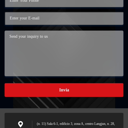
Invia
(n. 11) Sala 6-1, edificio 3, zona A, centro Langjun, n. 28,