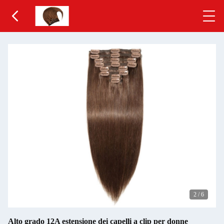
2
/
6
Alto grado 12A estensione dei capelli a clip per donne