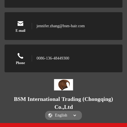
jennifer.zhang@bsm-hair.com
E-mail
0086-136-48449300
Phone
BSM International Trading (Chongqing)
Co.,Ltd