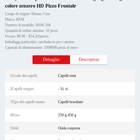
colore zenzero HD Pizzo Frontale
Luogo di origine: Henan, Cina
Marca: BSM
Numero di modello: BSM-166
Quantità di ordine minimo: 10 pezzi
Prezzo: $9.90 - $54.20/pieces
Imballaggi particolari: sacchetto in pvc/ cartone
Capacità di alimentazione: 1000000 pezzi al mese
Dettaglio
Description
1Grado dei capelli:
Capelli remi
2Capelli vergini:
- Sì, sì.
3Tipo dei capelli umani:
Capelli brasiliani
4Peso:
250 g-450 g
5Stile:
Onda corporea