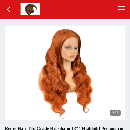
2
/
6
Remy Hair Top Grade Brasiliano 13*4 Highlight Perugia con