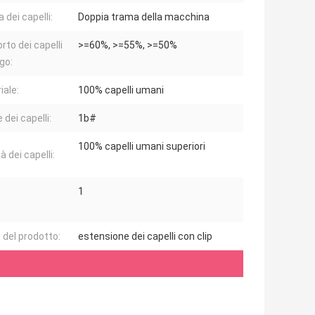
 dei capelli:
Doppia trama della macchina
rto dei capelli
>=60%, >=55%, >=50%
go:
iale:
100% capelli umani
 dei capelli:
1b#
100% capelli umani superiori
à dei capelli:
1
del prodotto:
estensione dei capelli con clip