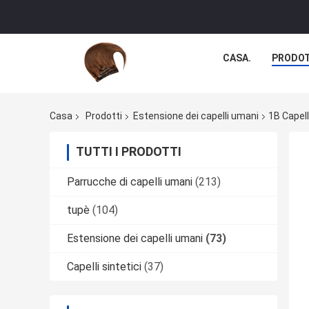
CASA.
PRODOT
Casa
Prodotti
Estensione dei capelli umani
1B Capell
TUTTI I PRODOTTI
Parrucche di capelli umani
(213)
tupè
(104)
Estensione dei capelli umani
(73)
Capelli sintetici
(37)