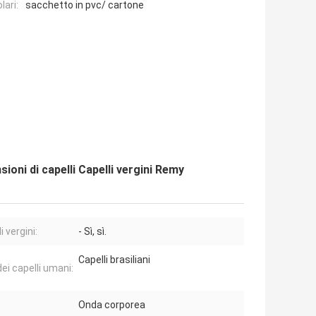
lari:
sacchetto in pvc/ cartone
sioni di capelli Capelli vergini Remy
i vergini:
- Sì, sì.
Capelli brasiliani
ei capelli umani:
Onda corporea