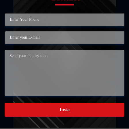
Invia