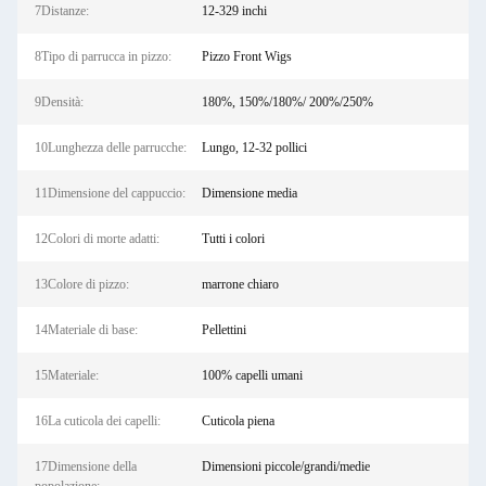
7Distanze:
12-329 inchi
8Tipo di parrucca in pizzo:
Pizzo Front Wigs
9Densità:
180%, 150%/180%/ 200%/250%
10Lunghezza delle parrucche:
Lungo, 12-32 pollici
11Dimensione del cappuccio:
Dimensione media
12Colori di morte adatti:
Tutti i colori
13Colore di pizzo:
marrone chiaro
14Materiale di base:
Pellettini
15Materiale:
100% capelli umani
16La cuticola dei capelli:
Cuticola piena
17Dimensione della
Dimensioni piccole/grandi/medie