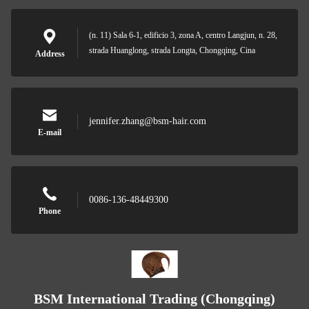
(n. 11) Sala 6-1, edificio 3, zona A, centro Langjun, n. 28,
strada Huanglong, strada Longta, Chongqing, Cina
Address
jennifer.zhang@bsm-hair.com
E-mail
0086-136-48449300
Phone
BSM International Trading (Chongqing)