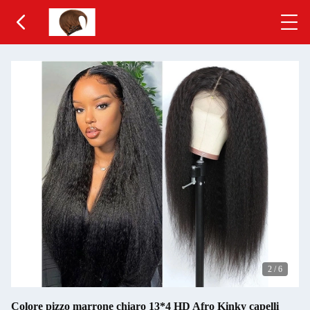
2
/
6
Colore pizzo marrone chiaro 13*4 HD Afro Kinky capelli