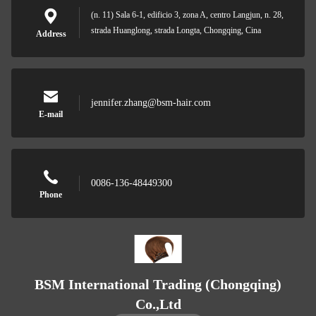
(n. 11) Sala 6-1, edificio 3, zona A, centro Langjun, n. 28,
strada Huanglong, strada Longta, Chongqing, Cina
Address
jennifer.zhang@bsm-hair.com
E-mail
0086-136-48449300
Phone
BSM International Trading (Chongqing)
Co.,Ltd