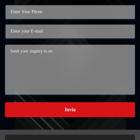
Invia