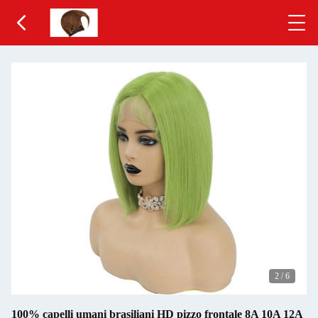
2
/
6
100% capelli umani brasiliani HD pizzo frontale 8A 10A 12A