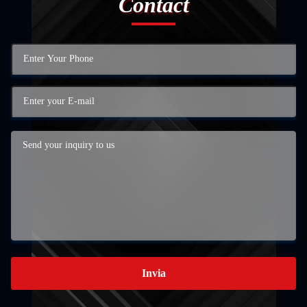
Contact
Invia