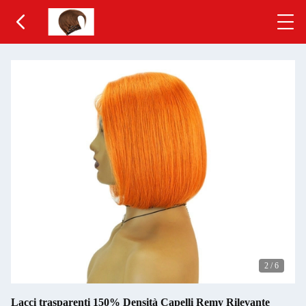
2
/
6
Lacci trasparenti 150% Densità Capelli Remy Rilevante