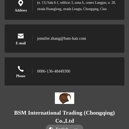
(n. 11) Sala 6-1, edificio 3, zona A, centro Langjun, n. 28,
strada Huanglong, strada Longta, Chongqing, Cina
Address
jennifer.zhang@bsm-hair.com
E-mail
0086-136-48449300
Phone
BSM International Trading (Chongqing)
Co.,Ltd