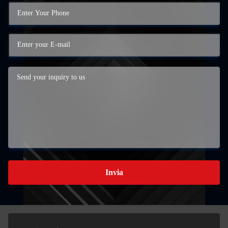
Invia