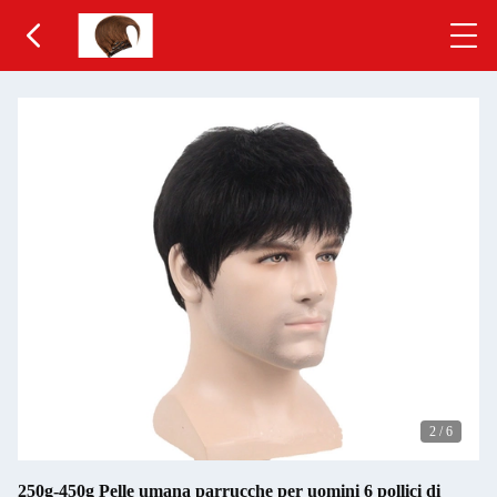
2
/
6
250g-450g Pelle umana parrucche per uomini 6 pollici di