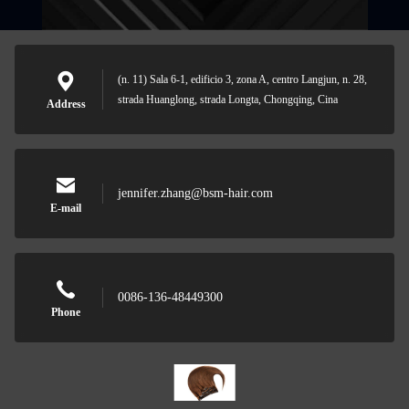
(n. 11) Sala 6-1, edificio 3, zona A, centro Langjun, n. 28,
strada Huanglong, strada Longta, Chongqing, Cina
Address
jennifer.zhang@bsm-hair.com
E-mail
0086-136-48449300
Phone