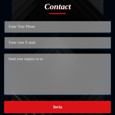
Contact
Invia