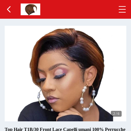
2
/
6
Top Hair T1B/30 Front Lace Capelli umani 100% Perrucche