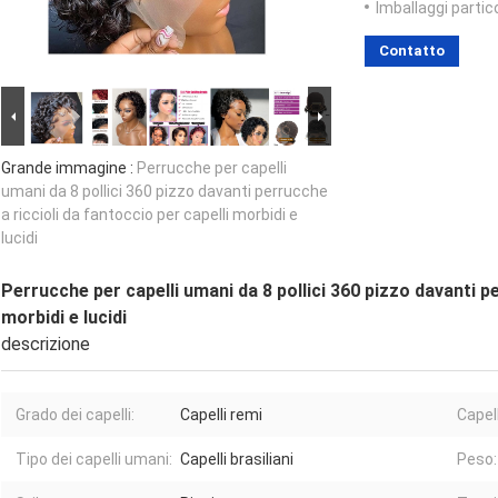
Imballaggi partico
Contatto
Grande immagine :
Perrucche per capelli
umani da 8 pollici 360 pizzo davanti perrucche
a riccioli da fantoccio per capelli morbidi e
lucidi
Perrucche per capelli umani da 8 pollici 360 pizzo davanti pe
morbidi e lucidi
descrizione
Grado dei capelli:
Capelli remi
Capell
Tipo dei capelli umani:
Capelli brasiliani
Peso: