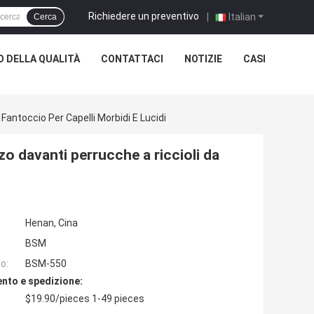
Richiedere un preventivo
|
Italian
Cerca
 DELLA QUALITÀ
CONTATTACI
NOTIZIE
CASI
Fantoccio Per Capelli Morbidi E Lucidi
zo davanti perrucche a riccioli da
Henan, Cina
BSM
o:
BSM-550
nto e spedizione:
$19.90/pieces 1-49 pieces