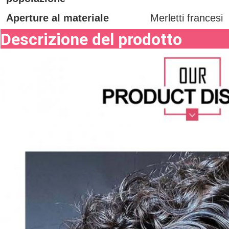
Aperture al materiale
Merletti francesi
Descrizione del prodotto