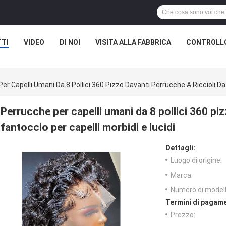
TI
VIDEO
DI NOI
VISITA ALLA FABBRICA
CONTROLLO
er Capelli Umani Da 8 Pollici 360 Pizzo Davanti Perrucche A Riccioli Da 
Perrucche per capelli umani da 8 pollici 360 piz
fantoccio per capelli morbidi e lucidi
Dettagli:
Luogo di origine:
Marca:
Numero di modell
Termini di pagame
Prezzo: