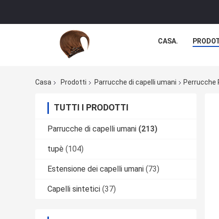
CASA.
PRODOT
Casa
Prodotti
Parrucche di capelli umani
Perrucche P
TUTTI I PRODOTTI
Parrucche di capelli umani
(213)
tupè
(104)
Estensione dei capelli umani
(73)
Capelli sintetici
(37)