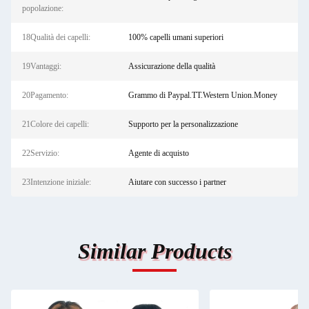
popolazione:
18Qualità dei capelli:
100% capelli umani superiori
19Vantaggi:
Assicurazione della qualità
20Pagamento:
Grammo di Paypal.TT.Western Union.Money
21Colore dei capelli:
Supporto per la personalizzazione
22Servizio:
Agente di acquisto
23Intenzione iniziale:
Aiutare con successo i partner
Similar Products