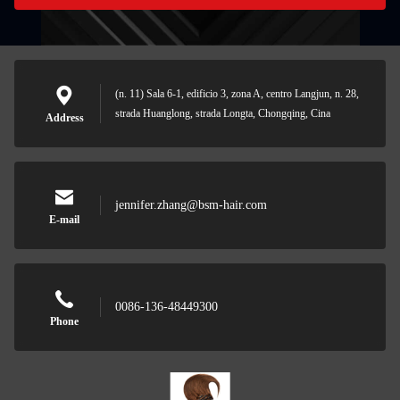
(n. 11) Sala 6-1, edificio 3, zona A, centro Langjun, n. 28,
strada Huanglong, strada Longta, Chongqing, Cina
Address
jennifer.zhang@bsm-hair.com
E-mail
0086-136-48449300
Phone