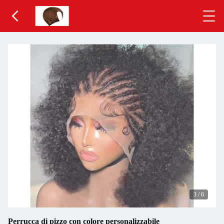
3
/
6
Perrucca di pizzo con colore personalizzabile