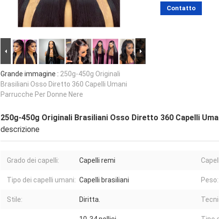
Contatto
Grande immagine :
250g-450g Originali
Brasiliani Osso Diretto 360 Capelli Umani
Parrucche Per Donne Nere
250g-450g Originali Brasiliani Osso Diretto 360 Capelli U
descrizione
Grado dei capelli:
Capelli remi
Capell
Tipo dei capelli umani:
Capelli brasiliani
Peso:
Stile:
Diritta.
Tecni