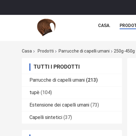
CASA.
PRODOT
Casa
Prodotti
Parrucche di capelli umani
250g-450g O
TUTTI I PRODOTTI
Parrucche di capelli umani
(213)
tupè
(104)
Estensione dei capelli umani
(73)
Capelli sintetici
(37)