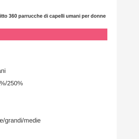
ritto 360 parrucche di capelli umani per donne 
ni
0%/250%
le/grandi/medie