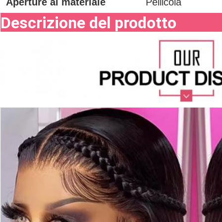
Aperture al materiale
Pellicola
Descrizione del prodotto