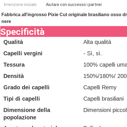
Intenzione iniziale:
Aiutare con successo i partner
Fabbrica all'ingrosso Pixie Cut originale brasiliano osso d
nere
Specificità
Qualità
Alta qualità
Capelli vergini
- Sì, sì.
Tessura
100% capelli uma
Densità
150%/180%/ 20
Grado dei capelli
Capelli Remy
Tipi di capelli
Capelli brasiliani
Dimensione della
Dimensioni picco
popolazione