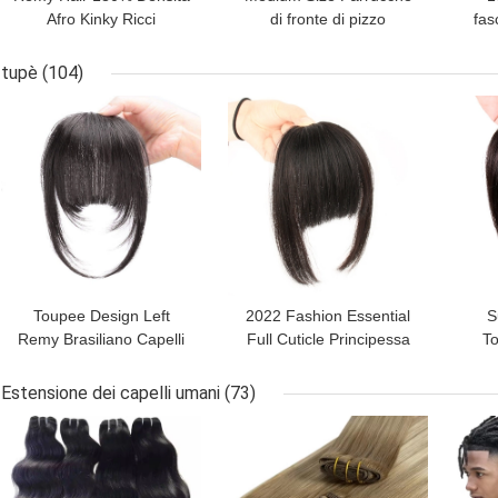
Afro Kinky Ricci
di fronte di pizzo
fas
4*4/13*4/13*6 Pizzo
Parrucche Rena
pizz
Frontale BOB Parrucche
Parrucche Kofer
pe
tupè
(104)
per donne nere 250g-
Parrucche ebraiche
MIGLIOR PREZZO
MIGLIOR PREZZO
MIG
450g
Cappottole pronte per la
spedizione 24 26 pollici
Toupee Design Left
2022 Fashion Essential
S
Remy Brasiliano Capelli
Full Cuticle Principessa
To
Umani Bangs Clip In Hair
giapponese taglia i
Um
Estensione per le donne
capelli umani con clip BB
Tou
Estensione dei capelli umani
(73)
nere
MIGLIOR PREZZO
MIGLIOR PREZZO
MIG