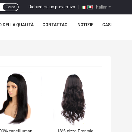
Richiedere un preventivo
|
Italian
Cerca
 DELLA QUALITÀ
CONTATTACI
NOTIZIE
CASI
LIOR PREZZO
MIGLIOR PREZZO
00% capelli umani
13*6 pizzo Frontale