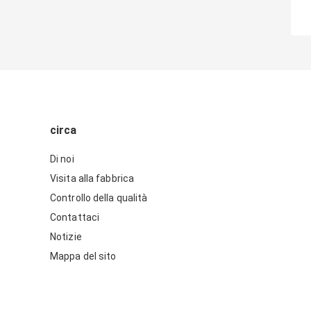
circa
Di noi
Visita alla fabbrica
Controllo della qualità
Contattaci
Notizie
Mappa del sito