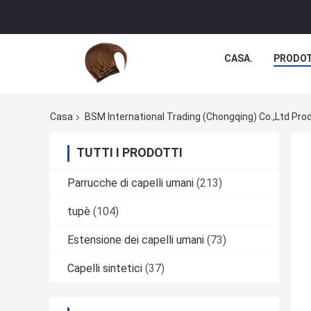
CASA.
PRODOT
Casa
BSM International Trading (Chongqing) Co.,Ltd Prod
TUTTI I PRODOTTI
Parrucche di capelli umani
(213)
tupè
(104)
Estensione dei capelli umani
(73)
Capelli sintetici
(37)